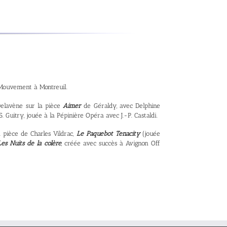
 Mouvement à Montreuil.
Delavène sur la pièce
Aimer
de Géraldy, avec Delphine
. Guitry, jouée à la Pépinière Opéra avec J.-P. Castaldi.
 pièce de Charles Vildrac,
Le Paquebot Tenacity
(jouée
Les Nuits de la colère
, créée avec succès à Avignon Off