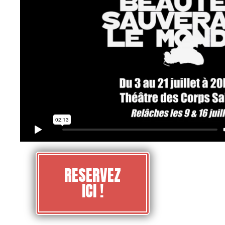
RESERVEZ
ICI !