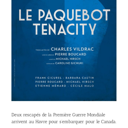
Deux rescapés de la Première Guerre Mondiale
arrivent au Havre pour s’embarquer pour le Canada.